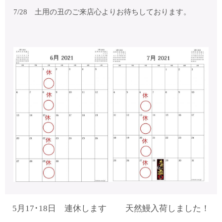
7/28 土用の丑のご来店心よりお待ちしております。
5月17･18日 連休します
天然鰻入荷しました！