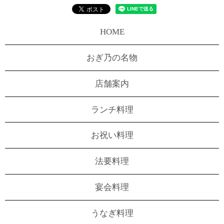
HOME
おぎ乃の名物
店舗案内
ランチ料理
お祝い料理
法要料理
宴会料理
うなぎ料理