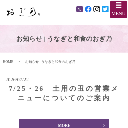
メ
MENU
お知らせ | うなぎと和食のおぎ乃
HOME
お知らせ | うなぎと和食のおぎ乃
2026/07/22
7/25・26 土用の丑の営業メ
ニューについてのご案内
MORE