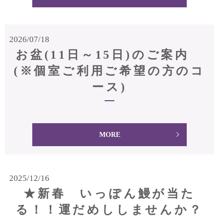
2026/07/18
お盆(11日～15日)のご案内
(※個室ご利用ご希望の方のコ
ース)
MORE
2025/12/16
★新春 いっぽん鰻が当た
る！！運だめししませんか？