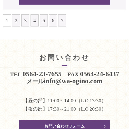
1
2
3
4
5
6
7
お問い合わせ
0564-23-7655
0564-24-6437
TEL
FAX
info@wa-ogino.com
メール
【昼の部】11:00～14:00（L.O.13:30）
【夜の部】17:30～21:00（L.O.20:30）
お問い合わせフォーム