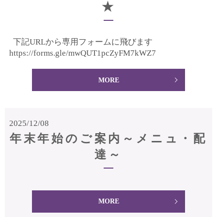
★
下記URLから専用フォームに飛びます
https://forms.gle/mwQUT1pcZyFM7kWZ7
MORE
2025/12/08
年末年始のご案内～メニュ・配
達～
MORE