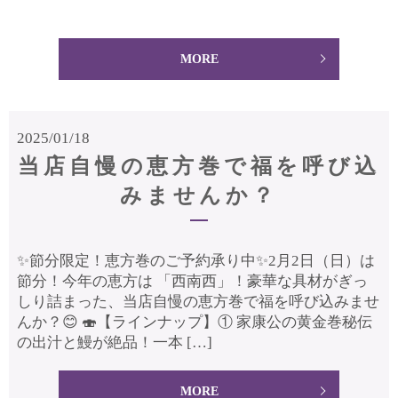
MORE
2025/01/18
当店自慢の恵方巻で福を呼び込
みませんか？
✨節分限定！恵方巻のご予約承り中✨2月2日（日）は
節分！今年の恵方は 「西南西」！豪華な具材がぎっ
しり詰まった、当店自慢の恵方巻で福を呼び込みませ
んか？😊 🍣【ラインナップ】① 家康公の黄金巻秘伝
の出汁と鰻が絶品！一本 […]
MORE