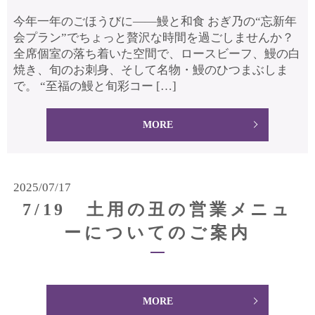
今年一年のごほうびに――鰻と和食 おぎ乃の“忘新年
会プラン”でちょっと贅沢な時間を過ごしませんか？
全席個室の落ち着いた空間で、ロースビーフ、鰻の白
焼き、旬のお刺身、そして名物・鰻のひつまぶしま
で。 “至福の鰻と旬彩コー […]
MORE
2025/07/17
7/19 土用の丑の営業メニュ
ーについてのご案内
MORE