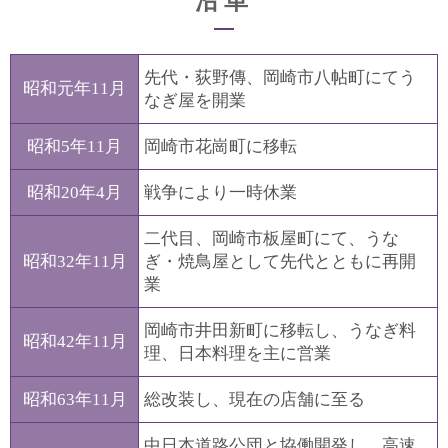
沿革
先代・荻野傳、岡崎市八帖町にてう
昭和元年11月
なぎ屋を開業
昭和5年11月
岡崎市花崗町に移転
昭和20年4月
戦争により一時休業
二代目、岡崎市板屋町にて、うな
昭和32年11月
ぎ・焼鳥屋として先代とともに再開
業
岡崎市井田新町に移転し、うなぎ料
昭和42年11月
理、日本料理を主に営業
昭和63年11月
総改装し、現在の店舗に至る
中日本道路公団と協働開発し、高速