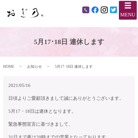
メ
MENU
5月17･18日 連休します
HOME
お知らせ
5月17･18日 連休します
2021/05/16
日頃よりご愛顧頂きまして誠にありがとうございます。
5月17・18日は連休となります。
緊急事態宣言に基づきまして、
31日まで夜は20時までの営業となっております。