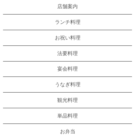
店舗案内
ランチ料理
お祝い料理
法要料理
宴会料理
うなぎ料理
観光料理
単品料理
お弁当