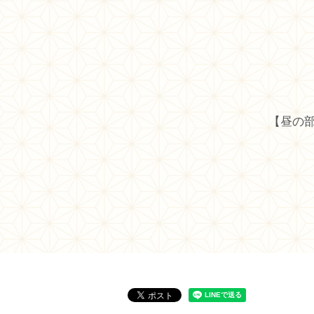
【昼の部】1