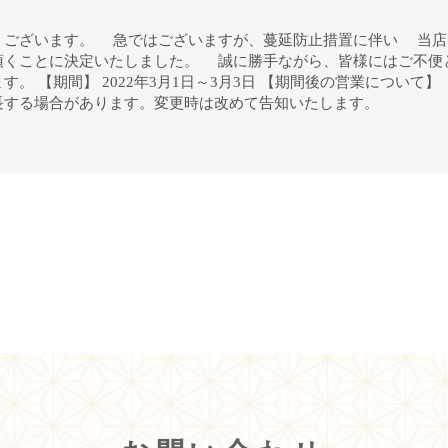
ございます。 急ではございますが、蔓延防止措置に伴い 当店で
くことに決定いたしました。 誠に勝手ながら、皆様にはご不便
。 【期間】 2022年3月1日～3月3日 【期間後の営業について
長する場合があります。変更時は改めて告知いたします。