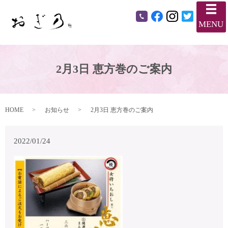
メ
MENU
2月3日 恵方巻のご案内
HOME
お知らせ
2月3日 恵方巻のご案内
2022/01/24