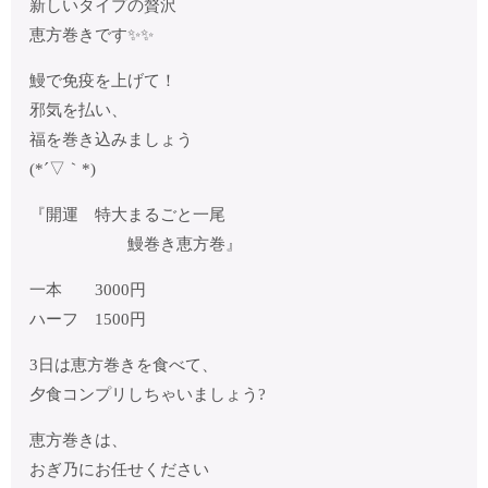
新しいタイプの贅沢
恵方巻きです✨✨
鰻で免疫を上げて！
邪気を払い、
福を巻き込みましょう
(*´▽｀*)
『開運 特大まるごと一尾
鰻巻き恵方巻』
一本 3000円
ハーフ 1500円
3日は恵方巻きを食べて、
夕食コンプリしちゃいましょう?
恵方巻きは、
おぎ乃にお任せください