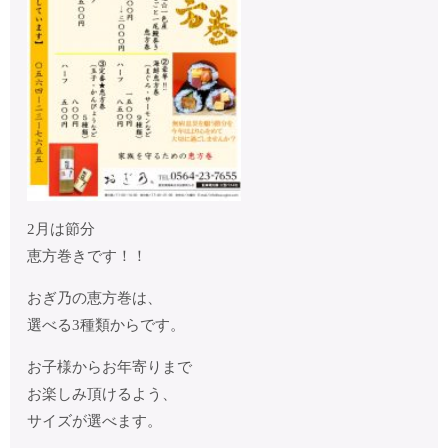
2月は節分
恵方巻きです！！
おぎ乃の恵方巻は、
選べる3種類からです。
お子様からお年寄りまで
お楽しみ頂けるよう、
サイズが選べます。