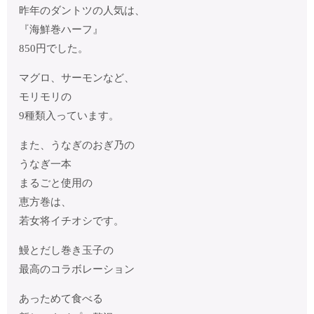
昨年のダントツの人気は、
『海鮮巻ハーフ』
850円でした。
マグロ、サーモンなど、
モリモリの
9種類入っています。
また、うなぎのおぎ乃の
うなぎ一本
まるごと使用の
恵方巻は、
若女将イチオシです。
鰻とだし巻き玉子の
最高のコラボレーション
あっためて食べる